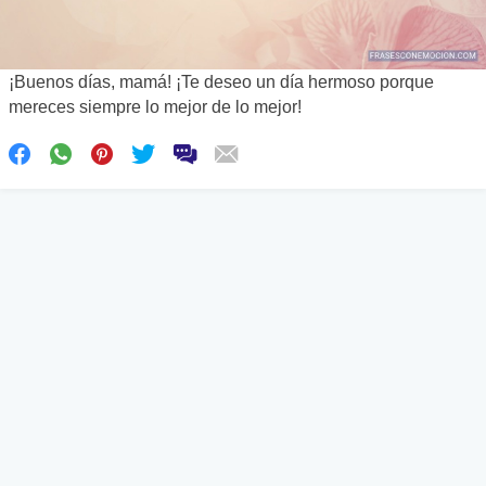
¡Buenos días, mamá! ¡Te deseo un día hermoso porque
mereces siempre lo mejor de lo mejor!