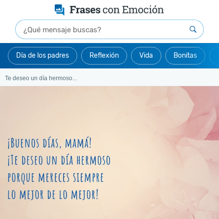
Día de los padres
Reflexión
Vida
Bonitas
Te deseo un día hermoso...