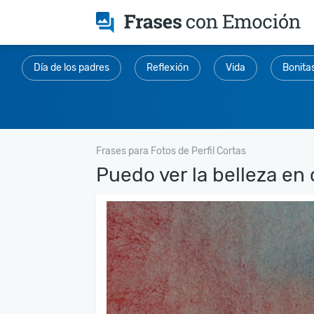
Día de los padres
Reflexión
Vida
Bonita
Frases para Fotos de Perfil Cortas
Puedo ver la belleza en 