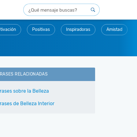
tivación
Positivas
Inspiradoras
Amistad
RASES RELACIONADAS
rases sobre la Belleza
rases de Belleza Interior