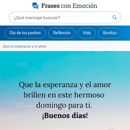
Día de los padres
Reflexión
Vida
Bonitas
Que la esperanza y el amor...