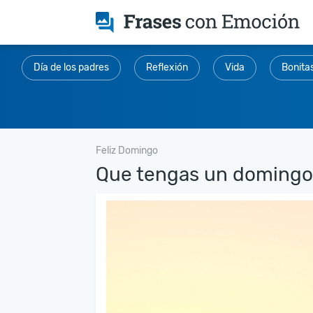
Día de los padres
Reflexión
Vida
Bonita
Feliz Domingo
Que tengas un domingo.