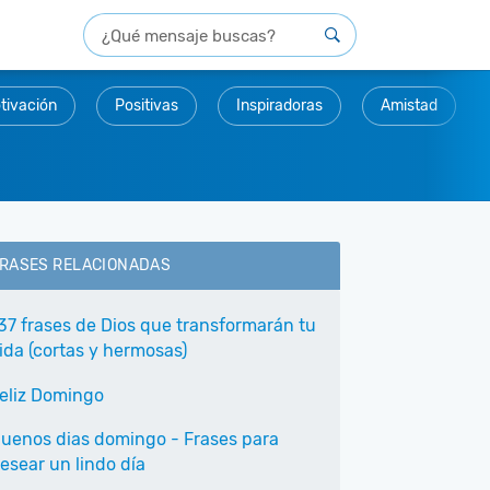
tivación
Positivas
Inspiradoras
Amistad
RASES RELACIONADAS
37 frases de Dios que transformarán tu
ida (cortas y hermosas)
eliz Domingo
uenos dias domingo - Frases para
esear un lindo día