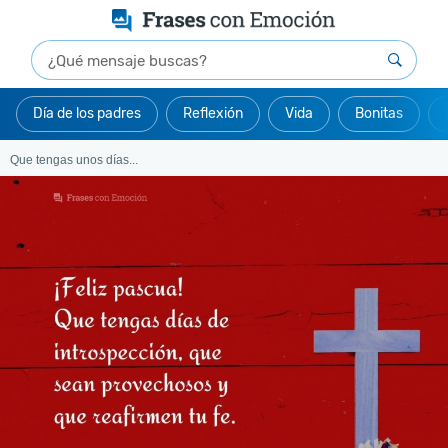
Día de los padres
Reflexión
Vida
Bonitas
Que tengas unos días...