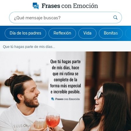
Día de los padres
Reflexión
Vida
Bonitas
Que tú hagas parte de mis días...