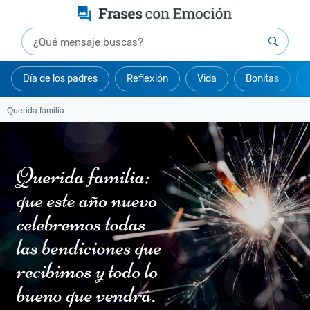
Día de los padres
Reflexión
Vida
Bonitas
Querida familia...