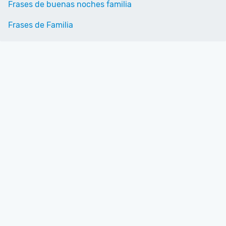
Frases de buenas noches familia
Frases de Familia