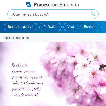
Día de los padres
Reflexión
Vida
Bonitas
Recibe esta semana...