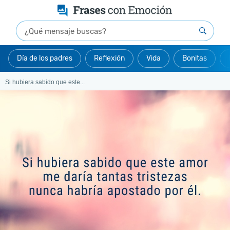
Día de los padres
Reflexión
Vida
Bonitas
Si hubiera sabido que este...