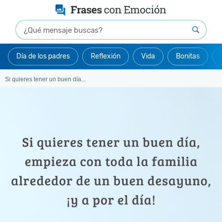
Día de los padres
Reflexión
Vida
Bonitas
Si quieres tener un buen día...