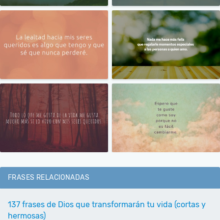
FRASES RELACIONADAS
137 frases de Dios que transformarán tu vida (cortas y
hermosas)