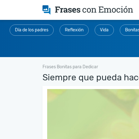
Día de los padres
Reflexión
Vida
Bonita
Frases Bonitas para Dedicar
Siempre que pueda hacer