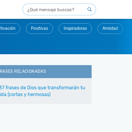
tivación
Positivas
Inspiradoras
Amistad
RASES RELACIONADAS
37 frases de Dios que transformarán tu
ida (cortas y hermosas)