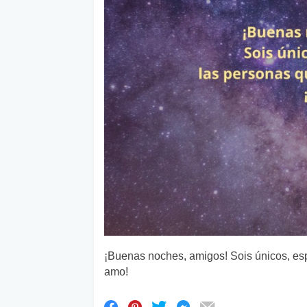
¡Buenas noches, amigos! Sois únicos, es
amo!