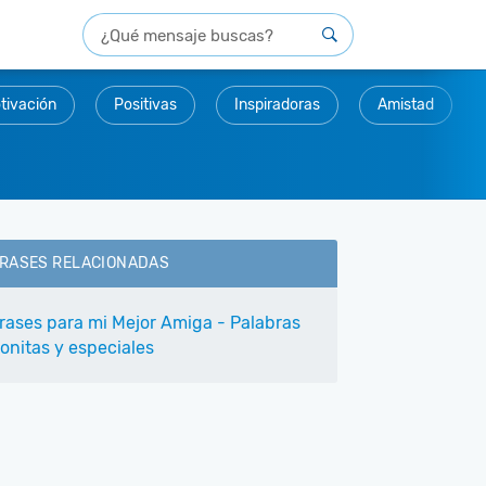
tivación
Positivas
Inspiradoras
Amistad
RASES RELACIONADAS
rases para mi Mejor Amiga - Palabras
onitas y especiales