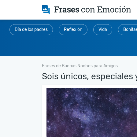
Día de los padres
Reflexión
Vida
Bonita
Frases de Buenas Noches para Amigos
Sois únicos, especiales y