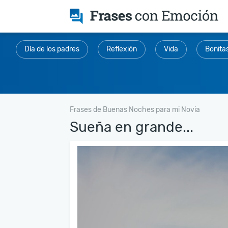
Día de los padres
Reflexión
Vida
Bonita
Frases de Buenas Noches para mi Novia
Sueña en grande...