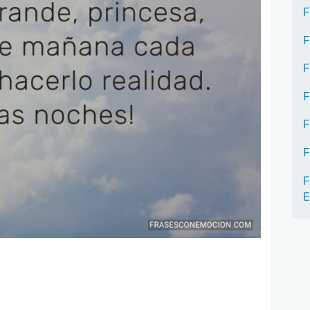
F
F
F
F
F
F
F
E