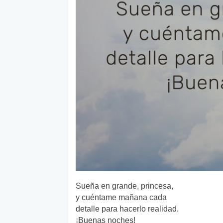
Sueña en grande, princesa,
y cuéntame mañana cada
detalle para hacerlo realidad.
¡Buenas noches!