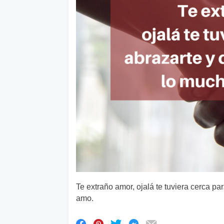
Te extraño amor, ojalá te tuviera cerca pa
amo.