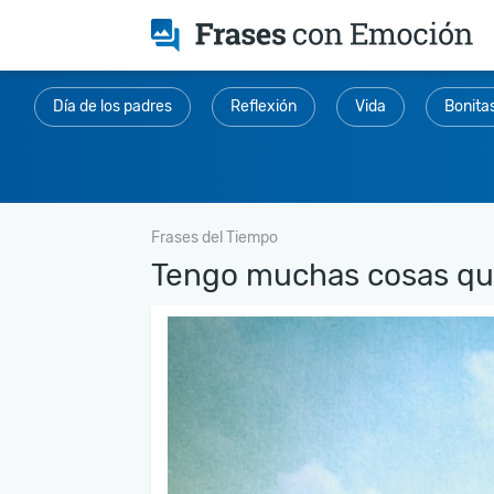
Día de los padres
Reflexión
Vida
Bonita
Frases del Tiempo
Tengo muchas cosas que