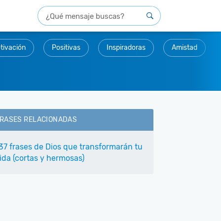
tivación
Positivas
Inspiradoras
Amistad
RASES RELACIONADAS
37 frases de Dios que transformarán tu
ida (cortas y hermosas)