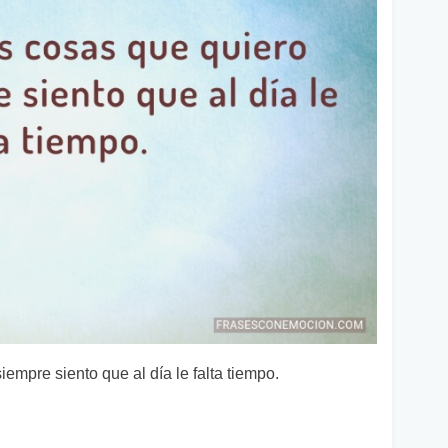
mpre siento que al día le falta tiempo.