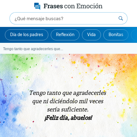
Día de los padres
Reflexión
Vida
Bonitas
Tengo tanto que agradecerles que...