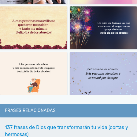
FRASES RELACIONADAS
137 frases de Dios que transformarán tu vida (cortas y
hermosas)