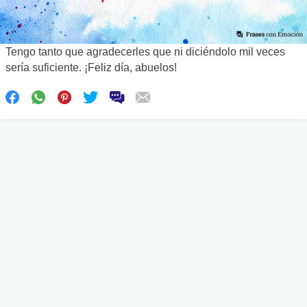
Tengo tanto que agradecerles que ni diciéndolo mil veces
sería suficiente. ¡Feliz día, abuelos!