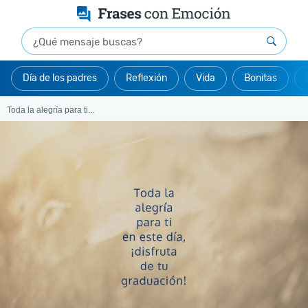
Día de los padres
Reflexión
Vida
Bonitas
Toda la alegría para ti...