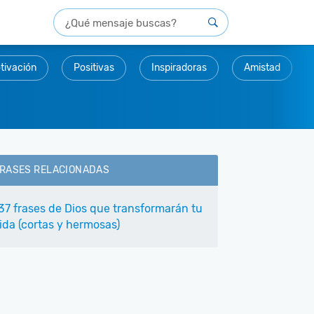
tivación
Positivas
Inspiradoras
Amistad
RASES RELACIONADAS
37 frases de Dios que transformarán tu
ida (cortas y hermosas)