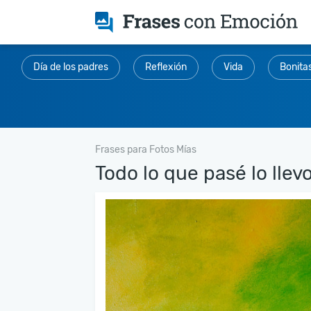
Día de los padres
Reflexión
Vida
Bonita
Frases para Fotos Mías
Todo lo que pasé lo llevo