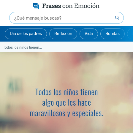
Día de los padres
Reflexión
Vida
Bonitas
Todos los niños tienen...