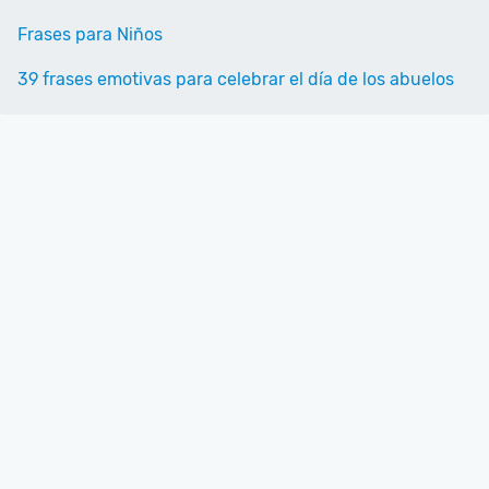
Frases para Niños
39 frases emotivas para celebrar el día de los abuelos