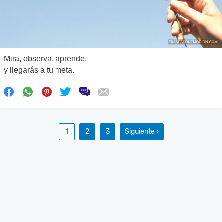
Mira, observa, aprende,
y llegarás a tu meta.
1
2
3
Siguiente ›