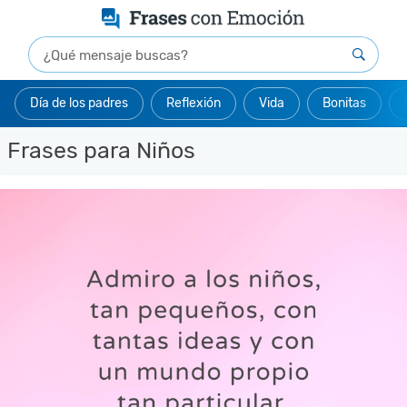
Día de los padres
Reflexión
Vida
Bonitas
Frases para Niños