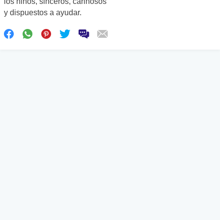
los niños, sinceros, cariñosos
y dispuestos a ayudar.