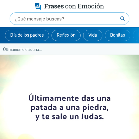
Día de los padres
Reflexión
Vida
Bonitas
Últimamente das una...