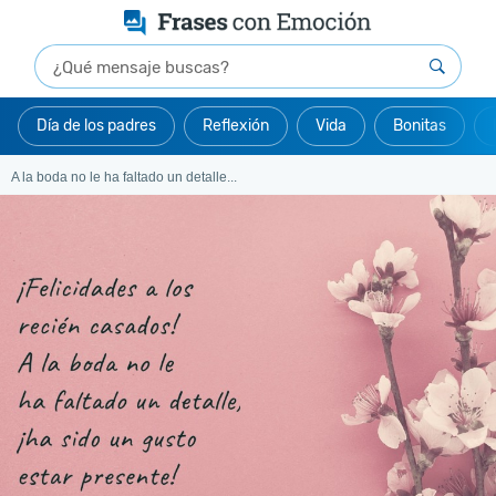
Día de los padres
Reflexión
Vida
Bonitas
A la boda no le ha faltado un detalle...