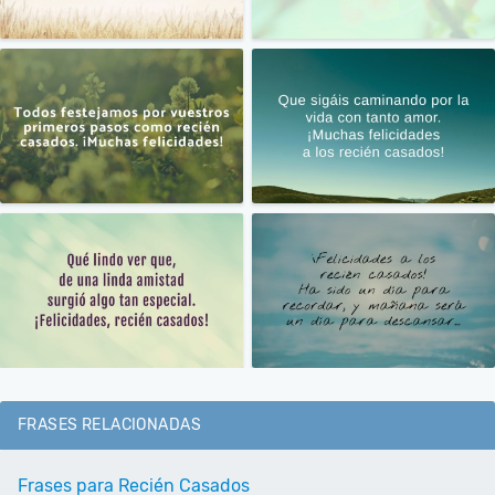
FRASES RELACIONADAS
Frases para Recién Casados