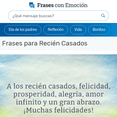
Día de los padres
Reflexión
Vida
Bonitas
Frases para Recién Casados