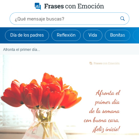
Día de los padres
Reflexión
Vida
Bonitas
Afronta el primer día...