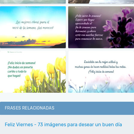
FRASES RELACIONADAS
Feliz Viernes - 73 imágenes para desear un buen día