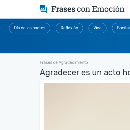
Día de los padres
Reflexión
Vida
Bonita
Frases de Agradecimiento
Agradecer es un acto ho