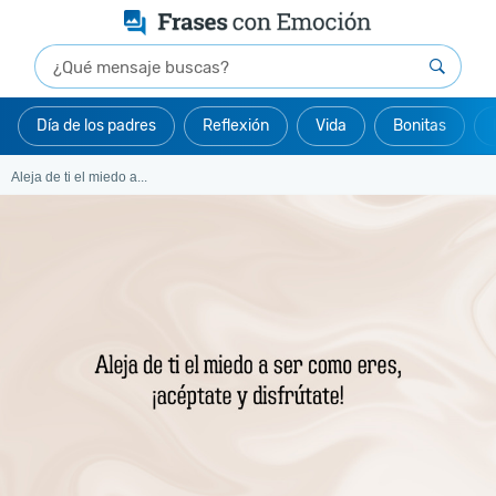
Día de los padres
Reflexión
Vida
Bonitas
Aleja de ti el miedo a...