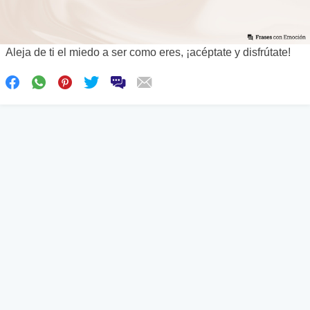
Aleja de ti el miedo a ser como eres, ¡acéptate y disfrútate!