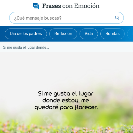
Día de los padres
Reflexión
Vida
Bonitas
Si me gusta el lugar donde...