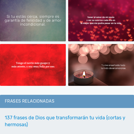
FRASES RELACIONADAS
137 frases de Dios que transformarán tu vida (cortas y
hermosas)