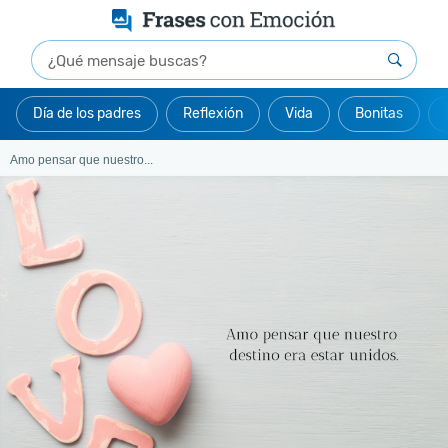
Día de los padres
Reflexión
Vida
Bonitas
Amo pensar que nuestro...