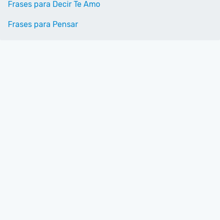
Frases para Decir Te Amo
Frases para Pensar