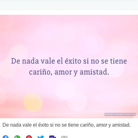
De nada vale el éxito si no se tiene cariño, amor y amistad.