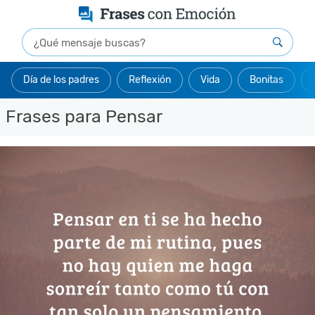
Día de los padres
Reflexión
Vida
Bonitas
Frases para Pensar