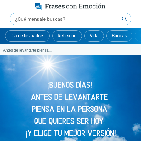
Día de los padres
Reflexión
Vida
Bonitas
Antes de levantarte piensa...