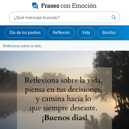
Día de los padres
Reflexión
Vida
Bonitas
Reflexiona sobre la vida...