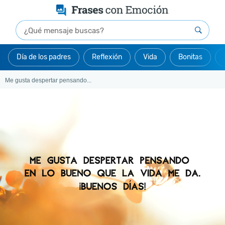
Día de los padres
Reflexión
Vida
Bonitas
Me gusta despertar pensando...