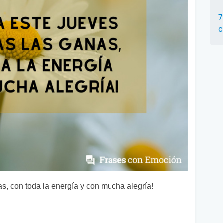
7
c
s, con toda la energía y con mucha alegría!