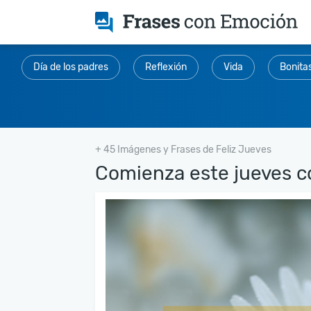
Día de los padres
Reflexión
Vida
Bonita
+ 45 Imágenes y Frases de Feliz Jueves
Comienza este jueves co