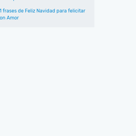
1 frases de Feliz Navidad para felicitar
on Amor