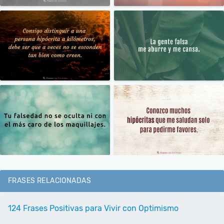
FRASES RELACIONADAS
124 Frases Positivas para Vivir con Optimismo