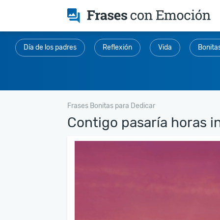
Día de los padres
Reflexión
Vida
Bonita
Frases Bonitas para Dedicar
Contigo pasaría horas inf