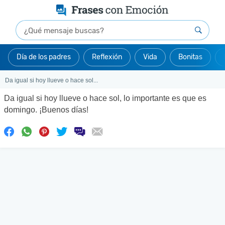
Día de los padres
Reflexión
Vida
Bonitas
Da igual si hoy llueve o hace sol...
Da igual si hoy llueve o hace sol, lo importante es que es
domingo. ¡Buenos días!