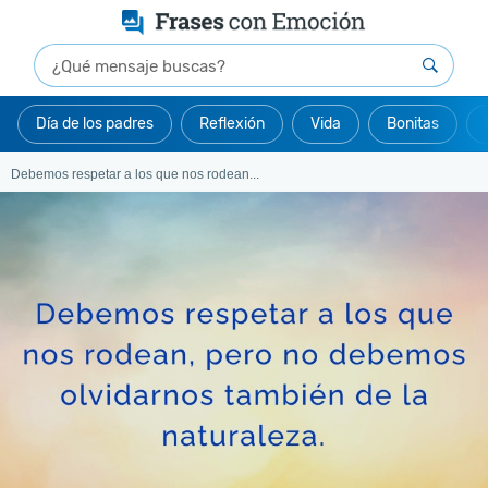
Día de los padres
Reflexión
Vida
Bonitas
Debemos respetar a los que nos rodean...