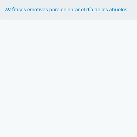
39 frases emotivas para celebrar el día de los abuelos