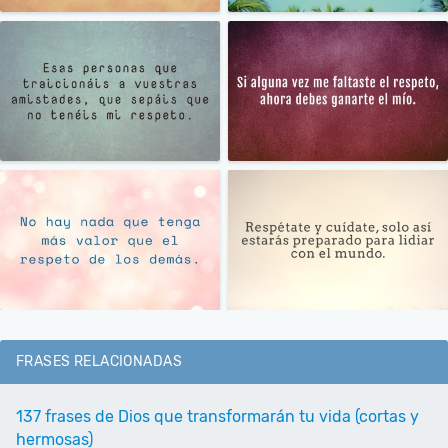
FRASES RELACIONADAS
137 frases de Dios que transformarán tu vida (cortas y
hermosas)