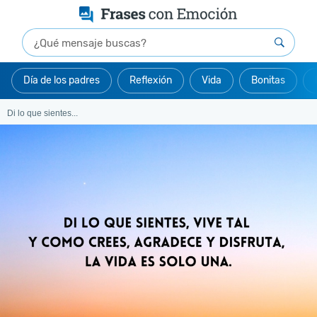
Día de los padres
Reflexión
Vida
Bonitas
Di lo que sientes...