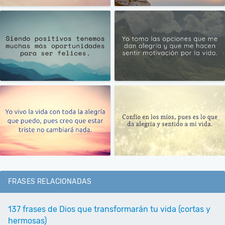
FRASES RELACIONADAS
137 frases de Dios que transformarán tu vida (cortas y
hermosas)