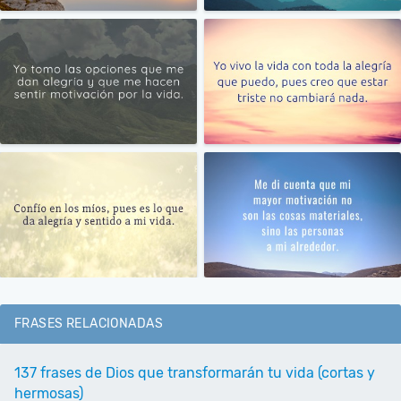
FRASES RELACIONADAS
137 frases de Dios que transformarán tu vida (cortas y
hermosas)