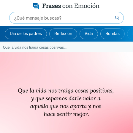
Día de los padres
Reflexión
Vida
Bonitas
Que la vida nos traiga cosas positivas...