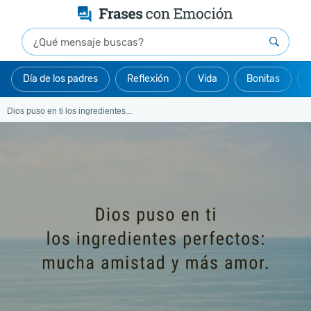
Día de los padres
Reflexión
Vida
Bonitas
Dios puso en ti los ingredientes...