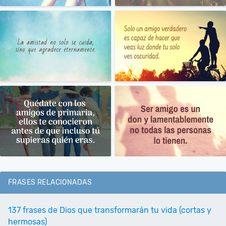
FRASES RELACIONADAS
137 frases de Dios que transformarán tu vida (cortas y
hermosas)