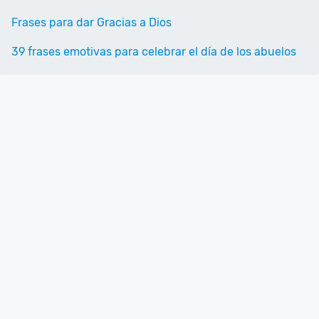
Frases para dar Gracias a Dios
39 frases emotivas para celebrar el día de los abuelos