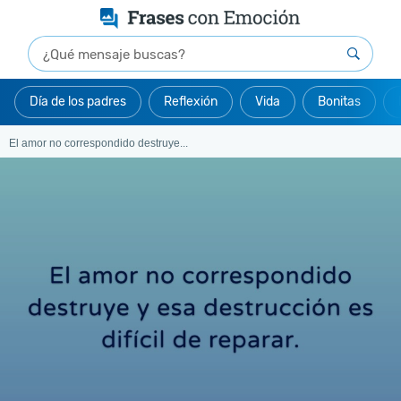
Día de los padres
Reflexión
Vida
Bonitas
El amor no correspondido destruye...