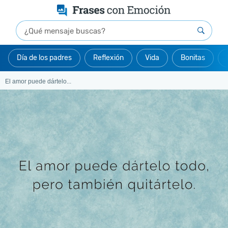
Día de los padres
Reflexión
Vida
Bonitas
El amor puede dártelo...