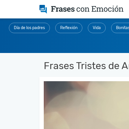
Día de los padres
Reflexión
Vida
Bonita
Frases Tristes de 