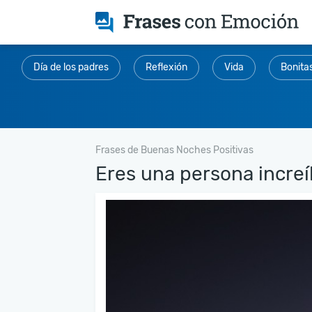
Día de los padres
Reflexión
Vida
Bonita
Frases de Buenas Noches Positivas
Eres una persona increíb