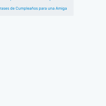
rases de Cumpleaños para una Amiga