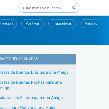
tivación
Positivas
Inspiradoras
Amistad
RASES RELACIONADAS
rases de Buenos Días para una Amiga
rases de Buenas Noches para una
miga
alabras de Aliento para una Amiga
rases para Motivar a una Mujer