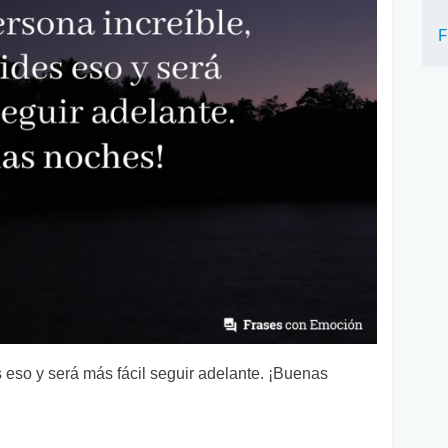
F
 eso y será más fácil seguir adelante. ¡Buenas