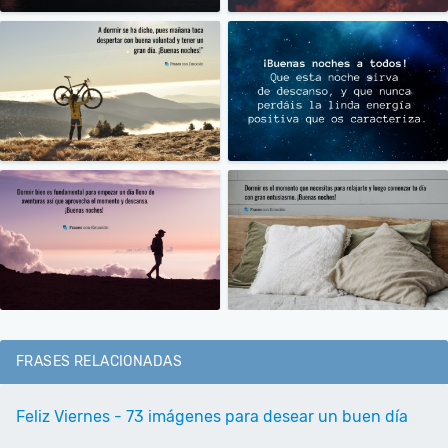
FRASES RELACIONADAS
Feliz Viernes - 73 imágenes para desear un buen día