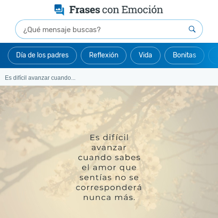
Día de los padres
Reflexión
Vida
Bonitas
Es difícil avanzar cuando...