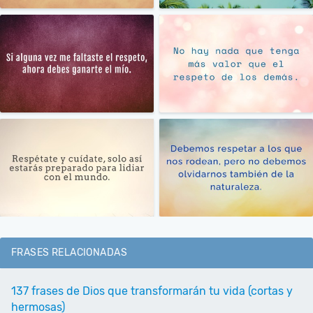
FRASES RELACIONADAS
137 frases de Dios que transformarán tu vida (cortas y
hermosas)