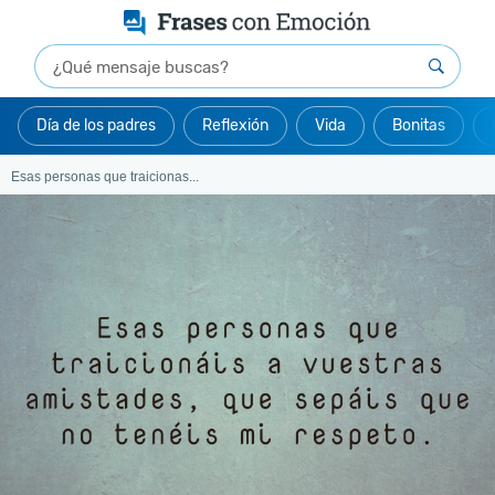
Día de los padres
Reflexión
Vida
Bonitas
Esas personas que traicionas...