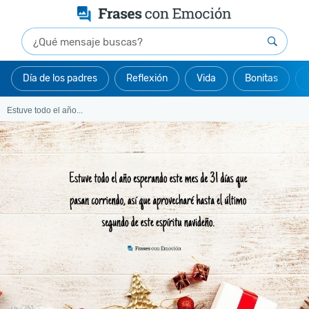
Día de los padres
Reflexión
Vida
Bonitas
Estuve todo el año...