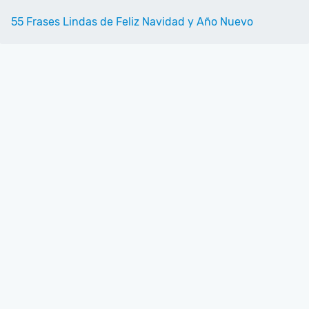
55 Frases Lindas de Feliz Navidad y Año Nuevo