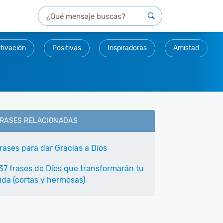
tivación
Positivas
Inspiradoras
Amistad
RASES RELACIONADAS
rases para dar Gracias a Dios
37 frases de Dios que transformarán tu
ida (cortas y hermosas)